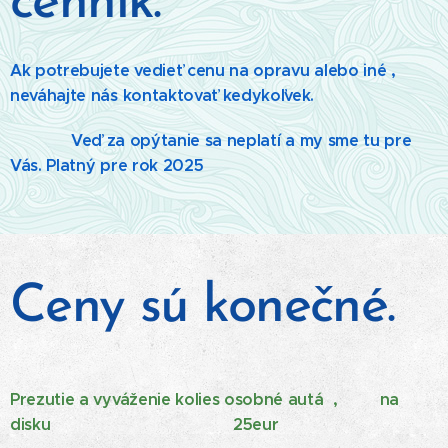
cenník.
Ak potrebujete vedieť cenu na opravu alebo iné ,
neváhajte nás kontaktovať kedykoľvek.
Veď za opýtanie sa neplatí a my sme tu pre
Vás. Platný pre rok 2025
Ceny sú konečné.
Prezutie a vyváženie kolies osobné autá , na
disku
25eur